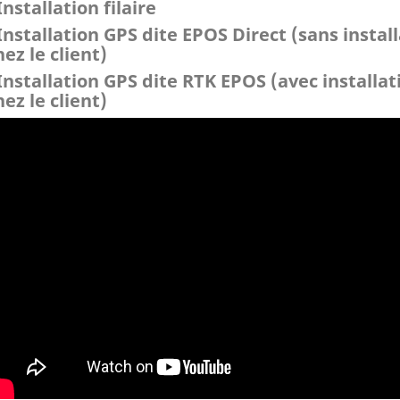
Installation filaire
 Installation GPS dite EPOS Direct (sans instal
hez le client)
 Installation GPS dite RTK EPOS (avec installa
hez le client)