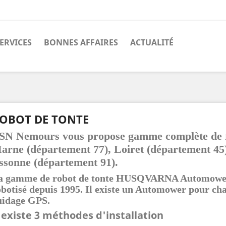
ERVICES
BONNES AFFAIRES
ACTUALITÉ
OBOT DE TONTE
SN Nemours vous propose gamme complète de ro
arne (
département 77), Loiret (
département
45
ssonne (
département
91).
a gamme de robot de tonte HUSQVARNA Automower. 
botisé depuis 1995. Il existe un Automower pour cha
uidage GPS.
l existe 3 méthodes d'installation