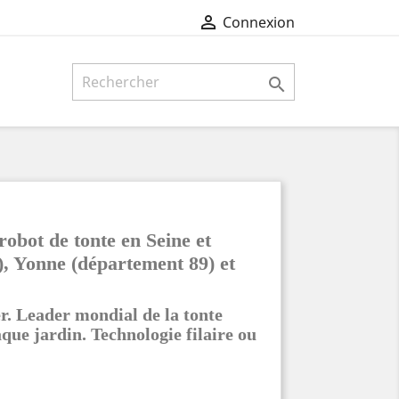

Connexion

bot de tonte en Seine et
), Yonne (
département
89) et
Leader mondial de la tonte
que jardin. Technologie filaire ou