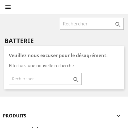


BATTERIE
Veuillez nous excuser pour le désagrément.
Effectuez une nouvelle recherche

PRODUITS
