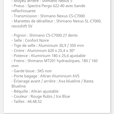
- Moyeu arrière : Shimano Nexus 5
- Pneus : Spectra Pergo 622-40 avec bande
reflechissante
- Transmission : Shimano Nexus CS-C7000
- Manettes de dérailleur : Shimano Nexus SL-C7000,
revoshift 5V
- Pignon : Shimano CS-C7000 27 dents
- Selle : Confort Noire
- Tige de selle : Aluminium 30,9 / 350 mm
- Cintre : Aluminium 620 x 25,4 x 30°
- Potence : Aluminium 180 x 25,4 ajustable
- Freins : Shimano MT201 hydrauliques, 180 / 160
mm
- Garde boue : SKS noir
- Porte bagage : Altran Aluminium AVS
- Éclairage avant / arrière : Axa blueline / Basta
Blueline
- Béquille : Altran ajustable
- Couleur : Rouge Rubis / Ice Blue
- Tailles : 44.48.52